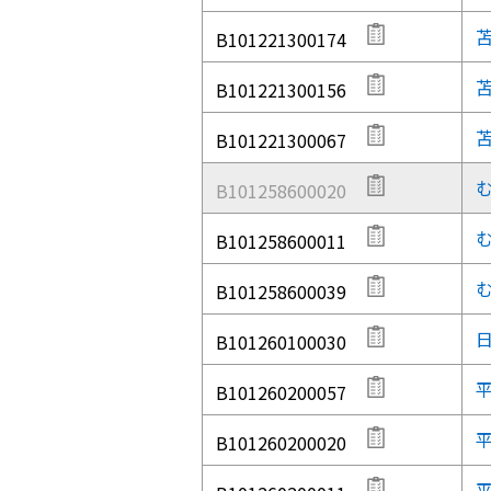
B101221300174
B101221300156
B101221300067
B101258600020
B101258600011
B101258600039
B101260100030
B101260200057
B101260200020