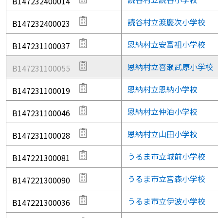
B147232400014
読谷村立渡慶次小学校
B147232400023
恩納村立安富祖小学校
B147231100037
恩納村立喜瀬武原小学校
B147231100055
恩納村立恩納小学校
B147231100019
恩納村立仲泊小学校
B147231100046
恩納村立山田小学校
B147231100028
うるま市立城前小学校
B147221300081
うるま市立宮森小学校
B147221300090
うるま市立伊波小学校
B147221300036