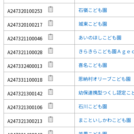
石嶺こども園
A247320100253
城東こども園
A247320100217
あいのほしこども園
A247321100046
きらきらこども園Ａｇｅ
A247321100028
喜名こども園
A247332400013
恩納村オリーブこども園
A247331100018
幼保連携型つくし認定こ
A247321300142
石川こども園
A247321300106
まこといしかわこども園
A247321300213
並里こども園