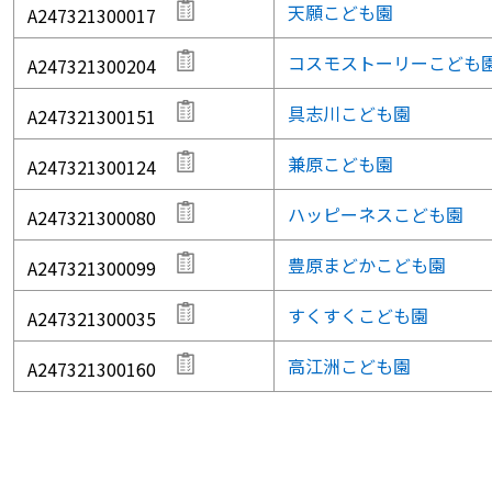
天願こども園
A247321300017
コスモストーリーこども
A247321300204
具志川こども園
A247321300151
兼原こども園
A247321300124
ハッピーネスこども園
A247321300080
豊原まどかこども園
A247321300099
すくすくこども園
A247321300035
高江洲こども園
A247321300160