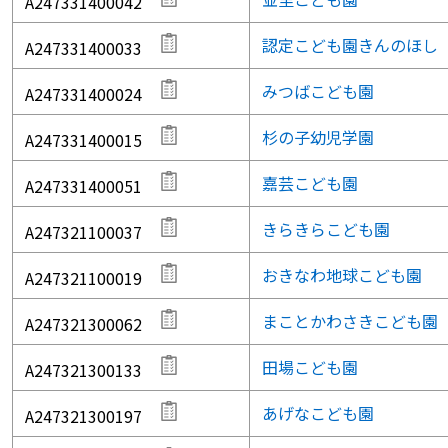
A247331400042
認定こども園きんのほし
A247331400033
みつばこども園
A247331400024
杉の子幼児学園
A247331400015
嘉芸こども園
A247331400051
きらきらこども園
A247321100037
おきなわ地球こども園
A247321100019
まことかわさきこども園
A247321300062
田場こども園
A247321300133
あげなこども園
A247321300197