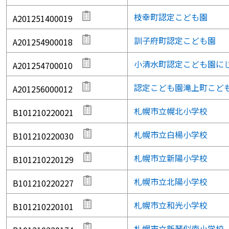
枝幸町認定こども園
A201251400019
訓子府町認定こども園
A201254900018
小清水町認定こども園に
A201254700010
認定こども園滝上町こど
A201256000012
札幌市立幌北小学校
B101210220021
札幌市立白楊小学校
B101210220030
札幌市立新陽小学校
B101210220129
札幌市立北陽小学校
B101210220227
札幌市立和光小学校
B101210220101
札幌市立新琴似南小学校