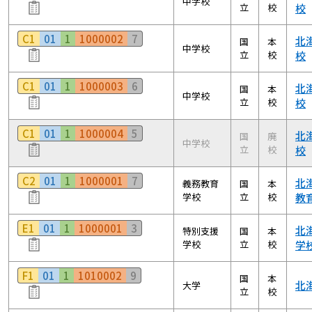
中学校
立
校
校
C1
01
1
1000002
7
北
国
本
中学校
立
校
校
C1
01
1
1000003
6
北
国
本
中学校
立
校
校
C1
01
1
1000004
5
北
国
廃
中学校
立
校
校
C2
01
1
1000001
7
北
義務教育
国
本
学校
立
校
教
E1
01
1
1000001
3
北
特別支援
国
本
学校
立
校
学
F1
01
1
1010002
9
国
本
北
大学
立
校