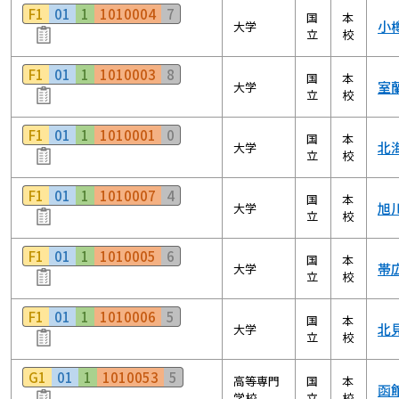
F1
01
1
1010004
7
国
本
小
大学
立
校
F1
01
1
1010003
8
国
本
室
大学
立
校
F1
01
1
1010001
0
国
本
北
大学
立
校
F1
01
1
1010007
4
国
本
旭
大学
立
校
F1
01
1
1010005
6
国
本
帯
大学
立
校
F1
01
1
1010006
5
国
本
北
大学
立
校
G1
01
1
1010053
5
高等専門
国
本
函
学校
立
校