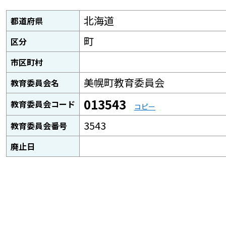
北海道
都道府県
町
区分
市区町村
美幌町教育委員会
教育委員会名
013543
教育委員会コード
コピー
3543
教育委員会番号
廃止日