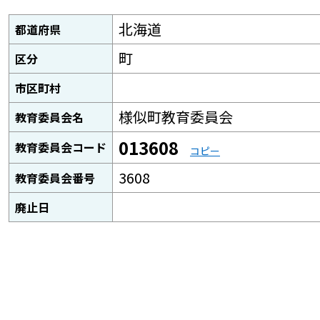
北海道
都道府県
町
区分
市区町村
様似町教育委員会
教育委員会名
013608
教育委員会コード
コピー
3608
教育委員会番号
廃止日