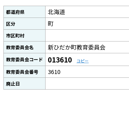
北海道
都道府県
町
区分
市区町村
新ひだか町教育委員会
教育委員会名
013610
教育委員会コード
コピー
3610
教育委員会番号
廃止日