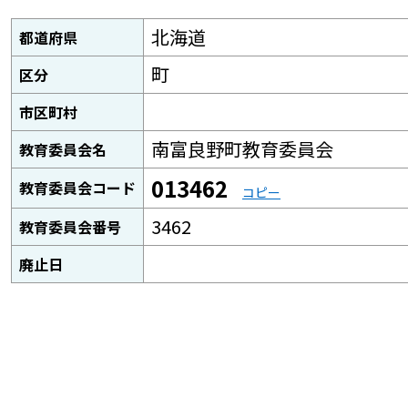
北海道
都道府県
町
区分
市区町村
南富良野町教育委員会
教育委員会名
013462
教育委員会コード
コピー
3462
教育委員会番号
廃止日