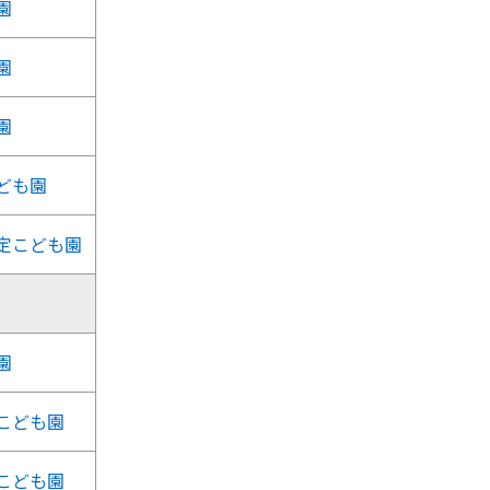
園
園
園
ども園
定こども園
園
こども園
こども園