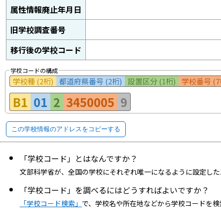
属性情報廃止年月日
旧学校調査番号
移行後の学校コード
学校コードの構成
学校種 (2桁)
都道府県番号 (2桁)
設置区分 (1桁)
学校番号 (7
B1
01
2
3450005
9
この学校情報のアドレスをコピーする
「学校コード」とはなんですか？
文部科学省が、全国の学校にそれぞれ唯一になるように設定した
「学校コード」を調べるにはどうすればよいですか？
「学校コード検索」
で、学校名や所在地などから学校コードを検