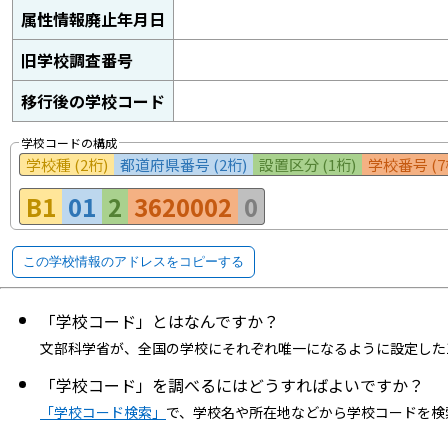
属性情報廃止年月日
旧学校調査番号
移行後の学校コード
学校コードの構成
学校種 (2桁)
都道府県番号 (2桁)
設置区分 (1桁)
学校番号 (7
B1
01
2
3620002
0
この学校情報のアドレスをコピーする
「学校コード」とはなんですか？
文部科学省が、全国の学校にそれぞれ唯一になるように設定した
「学校コード」を調べるにはどうすればよいですか？
「学校コード検索」
で、学校名や所在地などから学校コードを検