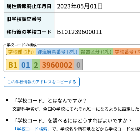
2023年05月01日
属性情報廃止年月日
旧学校調査番号
B101239600011
移行後の学校コード
学校コードの構成
学校種 (2桁)
都道府県番号 (2桁)
設置区分 (1桁)
学校番号 (7
B1
01
2
3960002
0
この学校情報のアドレスをコピーする
「学校コード」とはなんですか？
文部科学省が、全国の学校にそれぞれ唯一になるように設定した
「学校コード」を調べるにはどうすればよいですか？
「学校コード検索」
で、学校名や所在地などから学校コードを検