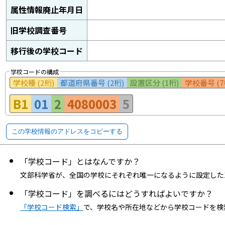
属性情報廃止年月日
旧学校調査番号
移行後の学校コード
学校コードの構成
学校種 (2桁)
都道府県番号 (2桁)
設置区分 (1桁)
学校番号 (7
B1
01
2
4080003
5
この学校情報のアドレスをコピーする
「学校コード」とはなんですか？
文部科学省が、全国の学校にそれぞれ唯一になるように設定した
「学校コード」を調べるにはどうすればよいですか？
「学校コード検索」
で、学校名や所在地などから学校コードを検