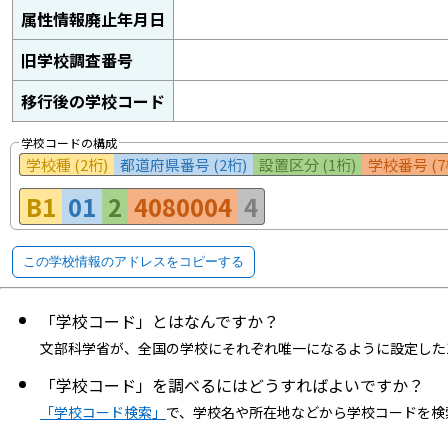
属性情報廃止年月日
旧学校調査番号
移行後の学校コード
学校コードの構成
学校種 (2桁)
都道府県番号 (2桁)
設置区分 (1桁)
学校番号 (7
B1
01
2
4080004
4
この学校情報のアドレスをコピーする
「学校コード」とはなんですか？
文部科学省が、全国の学校にそれぞれ唯一になるように設定した
「学校コード」を調べるにはどうすればよいですか？
「学校コード検索」
で、学校名や所在地などから学校コードを検