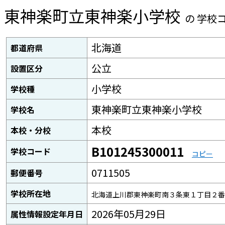
東神楽町立東神楽小学校
の 学校
北海道
都道府県
公立
設置区分
小学校
学校種
東神楽町立東神楽小学校
学校名
本校
本校・分校
B101245300011
学校コード
コピー
0711505
郵便番号
学校所在地
北海道上川郡東神楽町南３条東１丁目２番
2026年05月29日
属性情報設定年月日