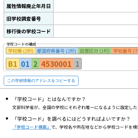
属性情報廃止年月日
旧学校調査番号
移行後の学校コード
学校コードの構成
学校種 (2桁)
都道府県番号 (2桁)
設置区分 (1桁)
学校番号 (7
B1
01
2
4530001
1
この学校情報のアドレスをコピーする
「学校コード」とはなんですか？
文部科学省が、全国の学校にそれぞれ唯一になるように設定した
「学校コード」を調べるにはどうすればよいですか？
「学校コード検索」
で、学校名や所在地などから学校コードを検