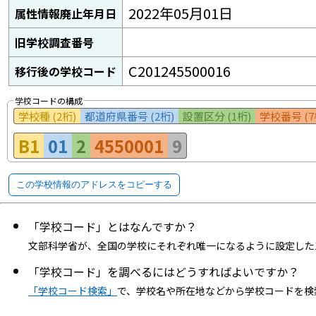
2022年05月01日
属性情報廃止年月日
旧学校調査番号
C201245500016
移行後の学校コード
学校コードの構成
学校種 (2桁)
都道府県番号 (2桁)
設置区分 (1桁)
学校番号 (7
B1
01
2
4550001
9
この学校情報のアドレスをコピーする
「学校コード」とはなんですか？
文部科学省が、全国の学校にそれぞれ唯一になるように設定した
「学校コード」を調べるにはどうすればよいですか？
「学校コード検索」
で、学校名や所在地などから学校コードを検