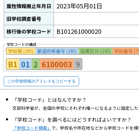
2023年05月01日
属性情報廃止年月日
旧学校調査番号
B101261000020
移行後の学校コード
学校コードの構成
学校種 (2桁)
都道府県番号 (2桁)
設置区分 (1桁)
学校番号 (7
B1
01
2
6100003
9
この学校情報のアドレスをコピーする
「学校コード」とはなんですか？
文部科学省が、全国の学校にそれぞれ唯一になるように設定した
「学校コード」を調べるにはどうすればよいですか？
「学校コード検索」
で、学校名や所在地などから学校コードを検