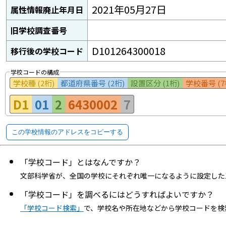
2021年05月27日
属性情報廃止年月日
旧学校調査番号
D101264300018
移行後の学校コード
学校コードの構成
学校種 (2桁)
都道府県番号 (2桁)
設置区分 (1桁)
学校番号 (7
D1
01
2
6430002
7
この学校情報のアドレスをコピーする
「学校コード」とはなんですか？
文部科学省が、全国の学校にそれぞれ唯一になるように設定した
「学校コード」を調べるにはどうすればよいですか？
「学校コード検索」
で、学校名や所在地などから学校コードを検