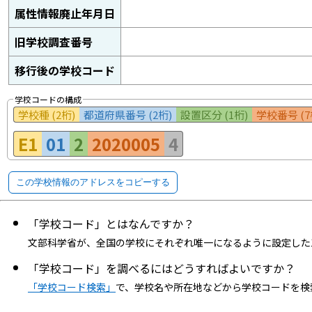
属性情報廃止年月日
旧学校調査番号
移行後の学校コード
学校コードの構成
学校種 (2桁)
都道府県番号 (2桁)
設置区分 (1桁)
学校番号 (7
E1
01
2
2020005
4
この学校情報のアドレスをコピーする
「学校コード」とはなんですか？
文部科学省が、全国の学校にそれぞれ唯一になるように設定した
「学校コード」を調べるにはどうすればよいですか？
「学校コード検索」
で、学校名や所在地などから学校コードを検