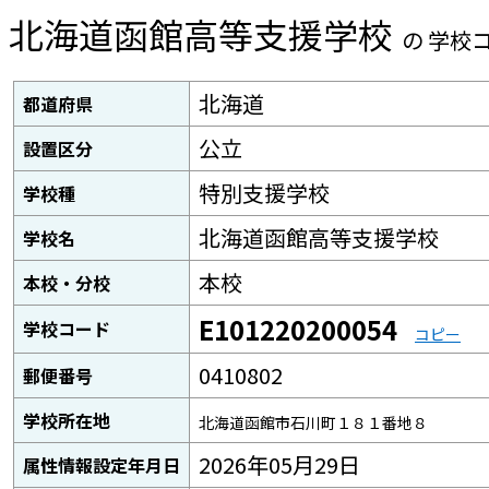
北海道函館高等支援学校
の 学校
北海道
都道府県
公立
設置区分
特別支援学校
学校種
北海道函館高等支援学校
学校名
本校
本校・分校
E101220200054
学校コード
コピー
0410802
郵便番号
学校所在地
北海道函館市石川町１８１番地８
2026年05月29日
属性情報設定年月日