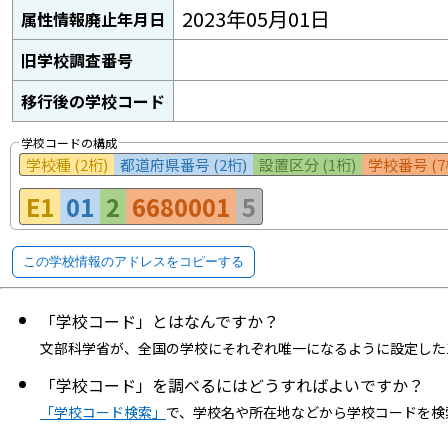
2023年05月01日
属性情報廃止年月日
旧学校調査番号
移行後の学校コード
学校コードの構成
学校種 (2桁)
都道府県番号 (2桁)
設置区分 (1桁)
学校番号 (7
E1
01
2
6680001
5
この学校情報のアドレスをコピーする
「学校コード」とはなんですか？
文部科学省が、全国の学校にそれぞれ唯一になるように設定した
「学校コード」を調べるにはどうすればよいですか？
「学校コード検索」
で、学校名や所在地などから学校コードを検