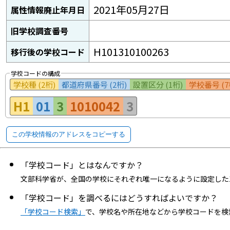
2021年05月27日
属性情報廃止年月日
旧学校調査番号
H101310100263
移行後の学校コード
学校コードの構成
学校種 (2桁)
都道府県番号 (2桁)
設置区分 (1桁)
学校番号 (7
H1
01
3
1010042
3
この学校情報のアドレスをコピーする
「学校コード」とはなんですか？
文部科学省が、全国の学校にそれぞれ唯一になるように設定した
「学校コード」を調べるにはどうすればよいですか？
「学校コード検索」
で、学校名や所在地などから学校コードを検