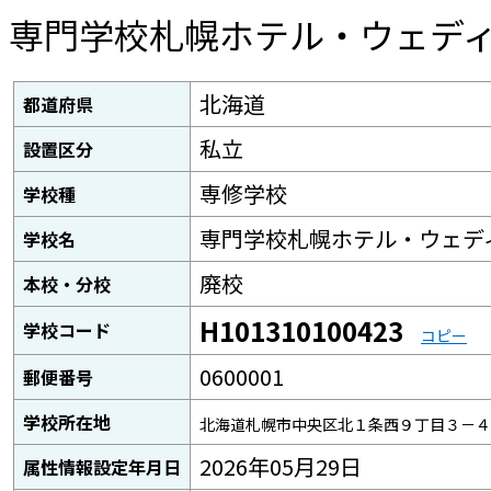
専門学校札幌ホテル・ウェデ
北海道
都道府県
私立
設置区分
専修学校
学校種
専門学校札幌ホテル・ウェデ
学校名
廃校
本校・分校
H101310100423
学校コード
コピー
0600001
郵便番号
学校所在地
北海道札幌市中央区北１条西９丁目３－４
2026年05月29日
属性情報設定年月日