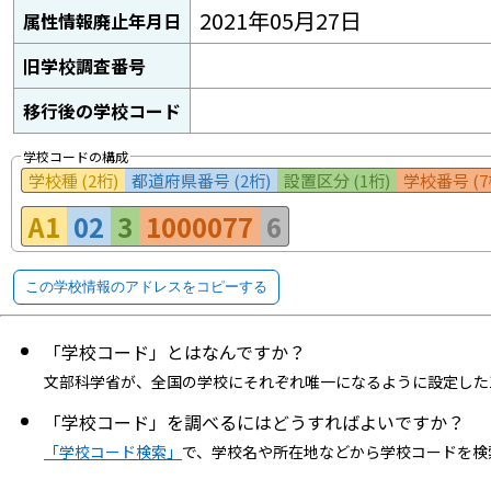
2021年05月27日
属性情報廃止年月日
旧学校調査番号
移行後の学校コード
学校コードの構成
学校種 (2桁)
都道府県番号 (2桁)
設置区分 (1桁)
学校番号 (7
A1
02
3
1000077
6
この学校情報のアドレスをコピーする
「学校コード」とはなんですか？
文部科学省が、全国の学校にそれぞれ唯一になるように設定した
「学校コード」を調べるにはどうすればよいですか？
「学校コード検索」
で、学校名や所在地などから学校コードを検