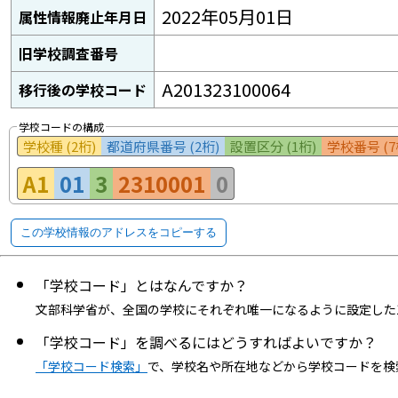
2022年05月01日
属性情報廃止年月日
旧学校調査番号
A201323100064
移行後の学校コード
学校コードの構成
学校種 (2桁)
都道府県番号 (2桁)
設置区分 (1桁)
学校番号 (7
A1
01
3
2310001
0
この学校情報のアドレスをコピーする
「学校コード」とはなんですか？
文部科学省が、全国の学校にそれぞれ唯一になるように設定した
「学校コード」を調べるにはどうすればよいですか？
「学校コード検索」
で、学校名や所在地などから学校コードを検