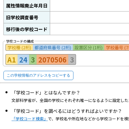
属性情報廃止年月日
旧学校調査番号
移行後の学校コード
学校コードの構成
学校種 (2桁)
都道府県番号 (2桁)
設置区分 (1桁)
学校番号 (7
A1
24
3
2070506
3
この学校情報のアドレスをコピーする
「学校コード」とはなんですか？
文部科学省が、全国の学校にそれぞれ唯一になるように設定した
「学校コード」を調べるにはどうすればよいですか？
「学校コード検索」
で、学校名や所在地などから学校コードを検