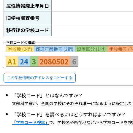
属性情報廃止年月日
旧学校調査番号
移行後の学校コード
学校コードの構成
学校種 (2桁)
都道府県番号 (2桁)
設置区分 (1桁)
学校番号 (7
A1
24
3
2080502
6
この学校情報のアドレスをコピーする
「学校コード」とはなんですか？
文部科学省が、全国の学校にそれぞれ唯一になるように設定した
「学校コード」を調べるにはどうすればよいですか？
「学校コード検索」
で、学校名や所在地などから学校コードを検