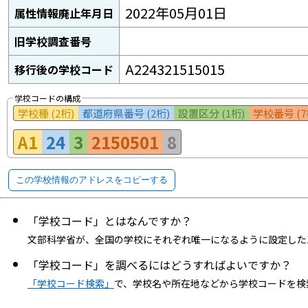
2022年05月01日
属性情報廃止年月日
旧学校調査番号
A224321515015
移行後の学校コード
学校コードの構成
学校種 (2桁)
都道府県番号 (2桁)
設置区分 (1桁)
学校番号 (7
A1
24
3
2150501
8
この学校情報のアドレスをコピーする
「学校コード」とはなんですか？
文部科学省が、全国の学校にそれぞれ唯一になるように設定した
「学校コード」を調べるにはどうすればよいですか？
「学校コード検索」
で、学校名や所在地などから学校コードを検