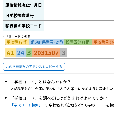
属性情報廃止年月日
旧学校調査番号
移行後の学校コード
学校コードの構成
学校種 (2桁)
都道府県番号 (2桁)
設置区分 (1桁)
学校番号 (7
A2
24
3
2031507
3
この学校情報のアドレスをコピーする
「学校コード」とはなんですか？
文部科学省が、全国の学校にそれぞれ唯一になるように設定した
「学校コード」を調べるにはどうすればよいですか？
「学校コード検索」
で、学校名や所在地などから学校コードを検