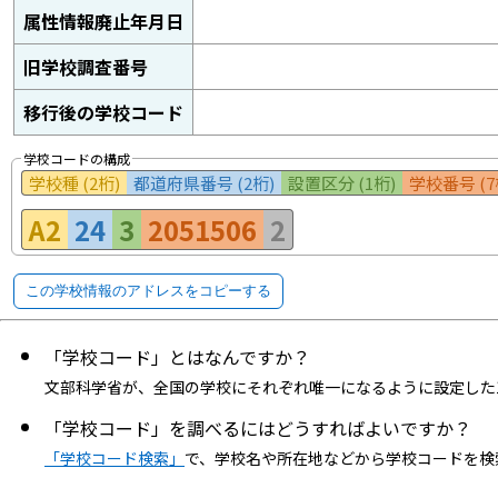
属性情報廃止年月日
旧学校調査番号
移行後の学校コード
学校コードの構成
学校種 (2桁)
都道府県番号 (2桁)
設置区分 (1桁)
学校番号 (7
A2
24
3
2051506
2
この学校情報のアドレスをコピーする
「学校コード」とはなんですか？
文部科学省が、全国の学校にそれぞれ唯一になるように設定した
「学校コード」を調べるにはどうすればよいですか？
「学校コード検索」
で、学校名や所在地などから学校コードを検