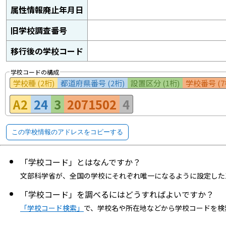
属性情報廃止年月日
旧学校調査番号
移行後の学校コード
学校コードの構成
学校種 (2桁)
都道府県番号 (2桁)
設置区分 (1桁)
学校番号 (7
A2
24
3
2071502
4
この学校情報のアドレスをコピーする
「学校コード」とはなんですか？
文部科学省が、全国の学校にそれぞれ唯一になるように設定した
「学校コード」を調べるにはどうすればよいですか？
「学校コード検索」
で、学校名や所在地などから学校コードを検