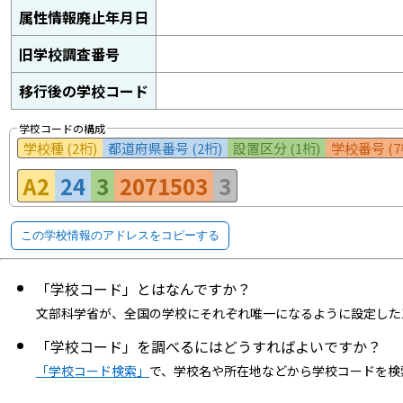
属性情報廃止年月日
旧学校調査番号
移行後の学校コード
学校コードの構成
学校種 (2桁)
都道府県番号 (2桁)
設置区分 (1桁)
学校番号 (7
A2
24
3
2071503
3
この学校情報のアドレスをコピーする
「学校コード」とはなんですか？
文部科学省が、全国の学校にそれぞれ唯一になるように設定した
「学校コード」を調べるにはどうすればよいですか？
「学校コード検索」
で、学校名や所在地などから学校コードを検