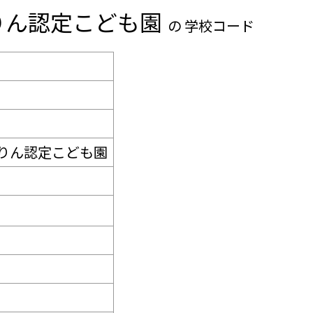
りん認定こども園
の 学校コード
りん認定こども園