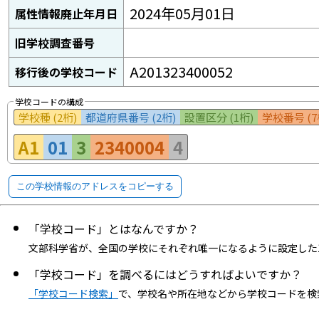
2024年05月01日
属性情報廃止年月日
旧学校調査番号
A201323400052
移行後の学校コード
学校コードの構成
学校種 (2桁)
都道府県番号 (2桁)
設置区分 (1桁)
学校番号 (7
A1
01
3
2340004
4
この学校情報のアドレスをコピーする
「学校コード」とはなんですか？
文部科学省が、全国の学校にそれぞれ唯一になるように設定した
「学校コード」を調べるにはどうすればよいですか？
「学校コード検索」
で、学校名や所在地などから学校コードを検