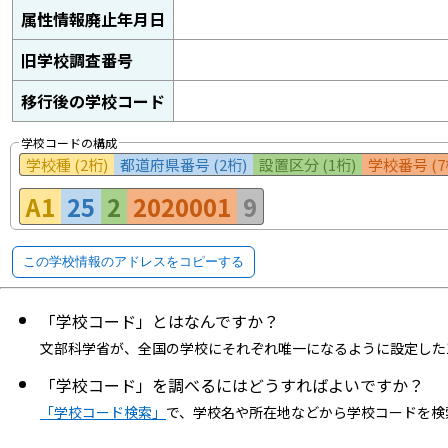
属性情報廃止年月日
旧学校調査番号
移行後の学校コード
学校コードの構成
学校種 (2桁)
都道府県番号 (2桁)
設置区分 (1桁)
学校番号 (7
A1
25
2
2020001
9
この学校情報のアドレスをコピーする
「学校コード」とはなんですか？
文部科学省が、全国の学校にそれぞれ唯一になるように設定した
「学校コード」を調べるにはどうすればよいですか？
「学校コード検索」
で、学校名や所在地などから学校コードを検