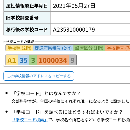
2021年05月27日
属性情報廃止年月日
旧学校調査番号
A235310000179
移行後の学校コード
学校コードの構成
学校種 (2桁)
都道府県番号 (2桁)
設置区分 (1桁)
学校番号 (7
A1
35
3
1000034
9
この学校情報のアドレスをコピーする
「学校コード」とはなんですか？
文部科学省が、全国の学校にそれぞれ唯一になるように設定した
「学校コード」を調べるにはどうすればよいですか？
「学校コード検索」
で、学校名や所在地などから学校コードを検