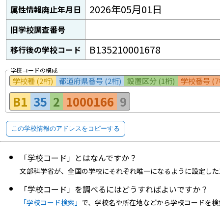
2026年05月01日
属性情報廃止年月日
旧学校調査番号
B135210001678
移行後の学校コード
学校コードの構成
学校種 (2桁)
都道府県番号 (2桁)
設置区分 (1桁)
学校番号 (7
B1
35
2
1000166
9
この学校情報のアドレスをコピーする
「学校コード」とはなんですか？
文部科学省が、全国の学校にそれぞれ唯一になるように設定した
「学校コード」を調べるにはどうすればよいですか？
「学校コード検索」
で、学校名や所在地などから学校コードを検