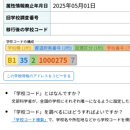
2025年05月01日
属性情報廃止年月日
旧学校調査番号
移行後の学校コード
学校コードの構成
学校種 (2桁)
都道府県番号 (2桁)
設置区分 (1桁)
学校番号 (7
B1
35
2
1000275
7
この学校情報のアドレスをコピーする
「学校コード」とはなんですか？
文部科学省が、全国の学校にそれぞれ唯一になるように設定した
「学校コード」を調べるにはどうすればよいですか？
「学校コード検索」
で、学校名や所在地などから学校コードを検