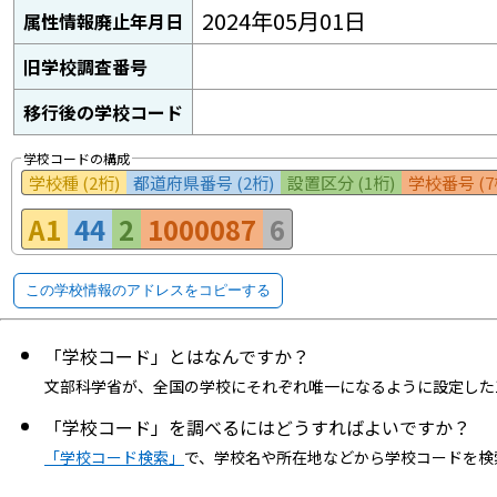
2024年05月01日
属性情報廃止年月日
旧学校調査番号
移行後の学校コード
学校コードの構成
学校種 (2桁)
都道府県番号 (2桁)
設置区分 (1桁)
学校番号 (7
A1
44
2
1000087
6
この学校情報のアドレスをコピーする
「学校コード」とはなんですか？
文部科学省が、全国の学校にそれぞれ唯一になるように設定した
「学校コード」を調べるにはどうすればよいですか？
「学校コード検索」
で、学校名や所在地などから学校コードを検