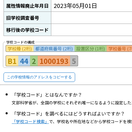
2023年05月01日
属性情報廃止年月日
旧学校調査番号
移行後の学校コード
学校コードの構成
学校種 (2桁)
都道府県番号 (2桁)
設置区分 (1桁)
学校番号 (7
B1
44
2
1000193
5
この学校情報のアドレスをコピーする
「学校コード」とはなんですか？
文部科学省が、全国の学校にそれぞれ唯一になるように設定した
「学校コード」を調べるにはどうすればよいですか？
「学校コード検索」
で、学校名や所在地などから学校コードを検