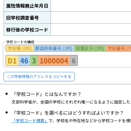
属性情報廃止年月日
旧学校調査番号
移行後の学校コード
学校コードの構成
学校種 (2桁)
都道府県番号 (2桁)
設置区分 (1桁)
学校番号 (7
D1
46
3
1000004
6
この学校情報のアドレスをコピーする
「学校コード」とはなんですか？
文部科学省が、全国の学校にそれぞれ唯一になるように設定した
「学校コード」を調べるにはどうすればよいですか？
「学校コード検索」
で、学校名や所在地などから学校コードを検