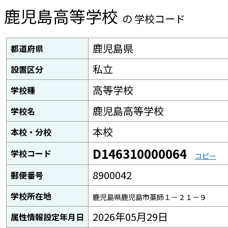
鹿児島高等学校
の 学校コード
鹿児島県
都道府県
私立
設置区分
高等学校
学校種
鹿児島高等学校
学校名
本校
本校・分校
D146310000064
学校コード
コピー
8900042
郵便番号
学校所在地
鹿児島県鹿児島市薬師１－２１－９
2026年05月29日
属性情報設定年月日