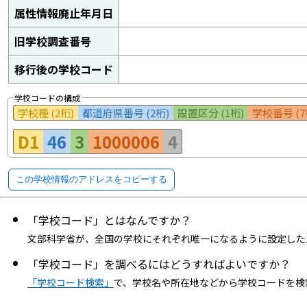
属性情報廃止年月日
旧学校調査番号
移行後の学校コード
学校コードの構成
学校種 (2桁)
都道府県番号 (2桁)
設置区分 (1桁)
学校番号 (7
D1
46
3
1000006
4
この学校情報のアドレスをコピーする
「学校コード」とはなんですか？
文部科学省が、全国の学校にそれぞれ唯一になるように設定した
「学校コード」を調べるにはどうすればよいですか？
「学校コード検索」
で、学校名や所在地などから学校コードを検