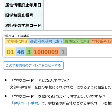
属性情報廃止年月日
旧学校調査番号
移行後の学校コード
学校コードの構成
学校種 (2桁)
都道府県番号 (2桁)
設置区分 (1桁)
学校番号 (7
D1
46
3
1000009
1
この学校情報のアドレスをコピーする
「学校コード」とはなんですか？
文部科学省が、全国の学校にそれぞれ唯一になるように設定した
「学校コード」を調べるにはどうすればよいですか？
「学校コード検索」
で、学校名や所在地などから学校コードを検