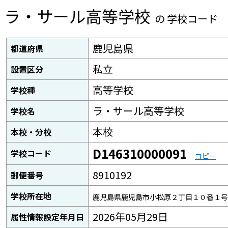
ラ・サール高等学校
の 学校コード
鹿児島県
都道府県
私立
設置区分
高等学校
学校種
ラ・サール高等学校
学校名
本校
本校・分校
D146310000091
学校コード
コピー
8910192
郵便番号
学校所在地
鹿児島県鹿児島市小松原２丁目１０番１号
2026年05月29日
属性情報設定年月日