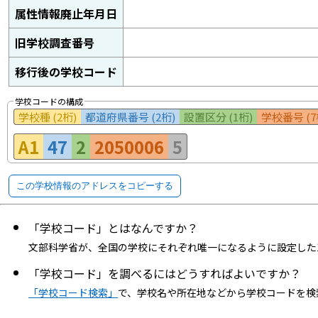
属性情報廃止年月日
旧学校調査番号
移行後の学校コード
学校コードの構成
学校種 (2桁)
都道府県番号 (2桁)
設置区分 (1桁)
学校番号 (7
A1
47
2
2050006
5
この学校情報のアドレスをコピーする
「学校コード」とはなんですか？
文部科学省が、全国の学校にそれぞれ唯一になるように設定した
「学校コード」を調べるにはどうすればよいですか？
「学校コード検索」
で、学校名や所在地などから学校コードを検