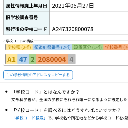
2021年05月27日
属性情報廃止年月日
旧学校調査番号
A247320800078
移行後の学校コード
学校コードの構成
学校種 (2桁)
都道府県番号 (2桁)
設置区分 (1桁)
学校番号 (7
A1
47
2
2080004
4
この学校情報のアドレスをコピーする
「学校コード」とはなんですか？
文部科学省が、全国の学校にそれぞれ唯一になるように設定した
「学校コード」を調べるにはどうすればよいですか？
「学校コード検索」
で、学校名や所在地などから学校コードを検