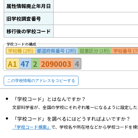
属性情報廃止年月日
旧学校調査番号
移行後の学校コード
学校コードの構成
学校種 (2桁)
都道府県番号 (2桁)
設置区分 (1桁)
学校番号 (7
A1
47
2
2090003
4
この学校情報のアドレスをコピーする
「学校コード」とはなんですか？
文部科学省が、全国の学校にそれぞれ唯一になるように設定した
「学校コード」を調べるにはどうすればよいですか？
「学校コード検索」
で、学校名や所在地などから学校コードを検