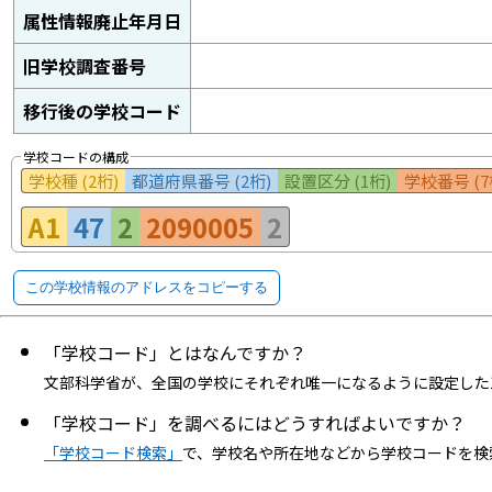
属性情報廃止年月日
旧学校調査番号
移行後の学校コード
学校コードの構成
学校種 (2桁)
都道府県番号 (2桁)
設置区分 (1桁)
学校番号 (7
A1
47
2
2090005
2
この学校情報のアドレスをコピーする
「学校コード」とはなんですか？
文部科学省が、全国の学校にそれぞれ唯一になるように設定した
「学校コード」を調べるにはどうすればよいですか？
「学校コード検索」
で、学校名や所在地などから学校コードを検