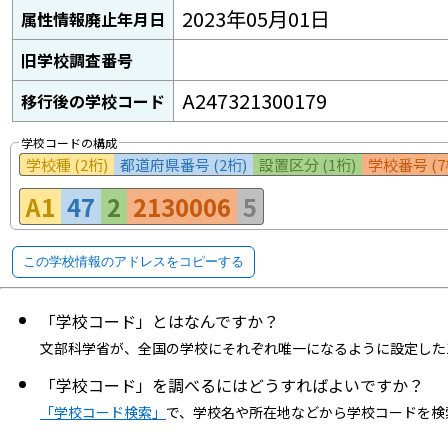
2023年05月01日
属性情報廃止年月日
旧学校調査番号
A247321300179
移行後の学校コード
学校コードの構成
学校種 (2桁)
都道府県番号 (2桁)
設置区分 (1桁)
学校番号 (7
A1
47
2
2130006
5
この学校情報のアドレスをコピーする
「学校コード」とはなんですか？
文部科学省が、全国の学校にそれぞれ唯一になるように設定した
「学校コード」を調べるにはどうすればよいですか？
「学校コード検索」
で、学校名や所在地などから学校コードを検