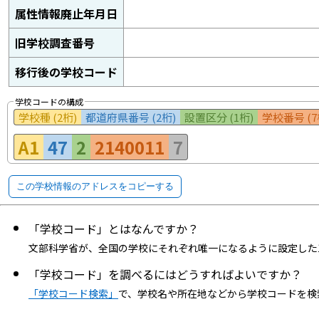
属性情報廃止年月日
旧学校調査番号
移行後の学校コード
学校コードの構成
学校種 (2桁)
都道府県番号 (2桁)
設置区分 (1桁)
学校番号 (7
A1
47
2
2140011
7
この学校情報のアドレスをコピーする
「学校コード」とはなんですか？
文部科学省が、全国の学校にそれぞれ唯一になるように設定した
「学校コード」を調べるにはどうすればよいですか？
「学校コード検索」
で、学校名や所在地などから学校コードを検