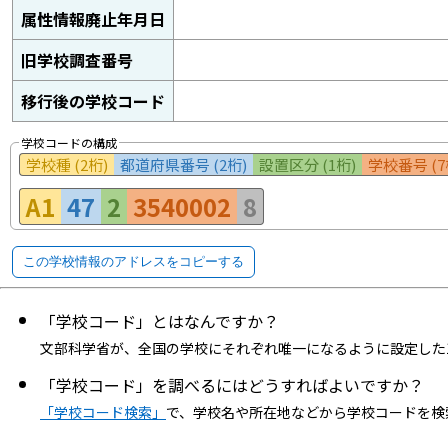
属性情報廃止年月日
旧学校調査番号
移行後の学校コード
学校コードの構成
学校種 (2桁)
都道府県番号 (2桁)
設置区分 (1桁)
学校番号 (7
A1
47
2
3540002
8
この学校情報のアドレスをコピーする
「学校コード」とはなんですか？
文部科学省が、全国の学校にそれぞれ唯一になるように設定した
「学校コード」を調べるにはどうすればよいですか？
「学校コード検索」
で、学校名や所在地などから学校コードを検