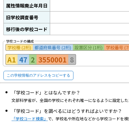
属性情報廃止年月日
旧学校調査番号
移行後の学校コード
学校コードの構成
学校種 (2桁)
都道府県番号 (2桁)
設置区分 (1桁)
学校番号 (7
A1
47
2
3550001
8
この学校情報のアドレスをコピーする
「学校コード」とはなんですか？
文部科学省が、全国の学校にそれぞれ唯一になるように設定した
「学校コード」を調べるにはどうすればよいですか？
「学校コード検索」
で、学校名や所在地などから学校コードを検