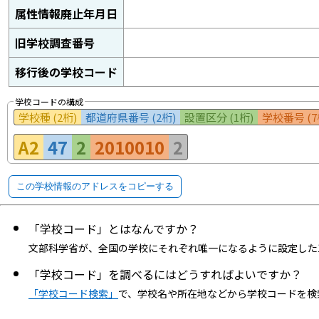
属性情報廃止年月日
旧学校調査番号
移行後の学校コード
学校コードの構成
学校種 (2桁)
都道府県番号 (2桁)
設置区分 (1桁)
学校番号 (7
A2
47
2
2010010
2
この学校情報のアドレスをコピーする
「学校コード」とはなんですか？
文部科学省が、全国の学校にそれぞれ唯一になるように設定した
「学校コード」を調べるにはどうすればよいですか？
「学校コード検索」
で、学校名や所在地などから学校コードを検