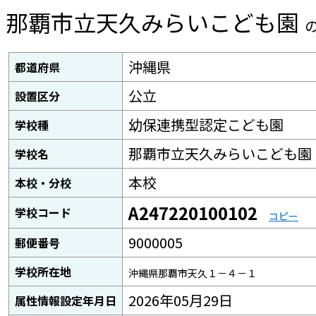
那覇市立天久みらいこども園
沖縄県
都道府県
公立
設置区分
幼保連携型認定こども園
学校種
那覇市立天久みらいこども園
学校名
本校
本校・分校
A247220100102
学校コード
コピー
9000005
郵便番号
学校所在地
沖縄県那覇市天久１－４－１
2026年05月29日
属性情報設定年月日